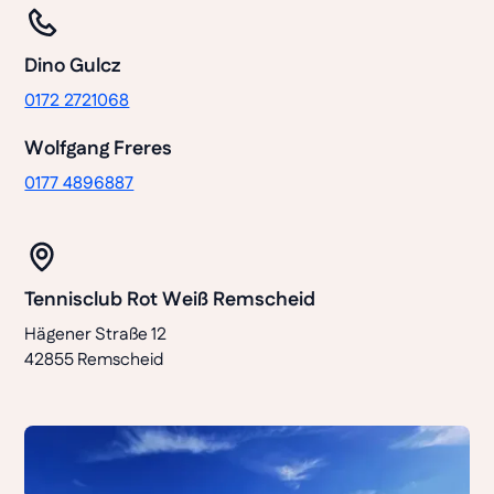
Dino Gulcz
0172 2721068
Wolfgang Freres
0177 4896887
Tennisclub Rot Weiß Remscheid
Hägener Straße 12
42855 Remscheid