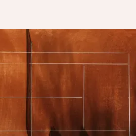
Anmeldung
Sommertraining
Wichtige Informationen zum Sommertraing 2026
Liebe Kinder und Jugendliche, liebe Eltern! Unsere
Tennisschule muss frühzeitig planen. Wir bitten Sie daher
Ihre Anmeldung bis zum 15.04.2026 abzugeben. Aufgrund