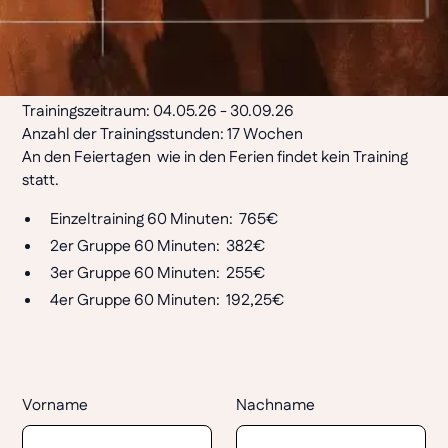
der großen Nachfrage ist eine frühzeitige Anmeldung
sinnvoll. Verspätete Anmeldungen können in der Regel
nicht berücksichtigt werden.
Trainingszeitraum: 04.05.26 - 30.09.26
Anzahl der Trainingsstunden: 17 Wochen
An den Feiertagen wie in den Ferien findet kein Training
statt.
Einzeltraining 60 Minuten: 765€
2er Gruppe 60 Minuten: 382€
3er Gruppe 60 Minuten: 255€
4er Gruppe 60 Minuten: 192,25€
Vorname
Nachname