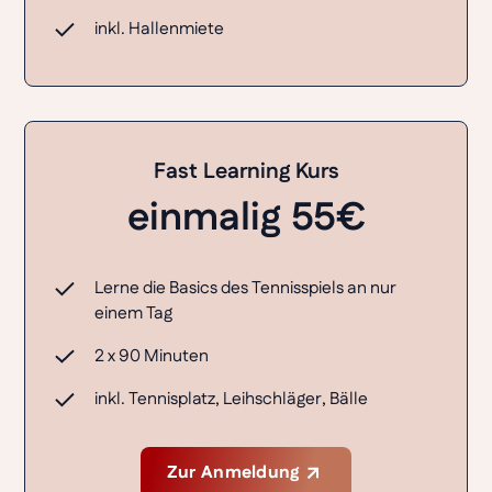
inkl. Hallenmiete
Fast Learning Kurs
einmalig 55€
Lerne die Basics des Tennisspiels an nur
einem Tag
2 x 90 Minuten
inkl. Tennisplatz, Leihschläger, Bälle
Zur Anmeldung