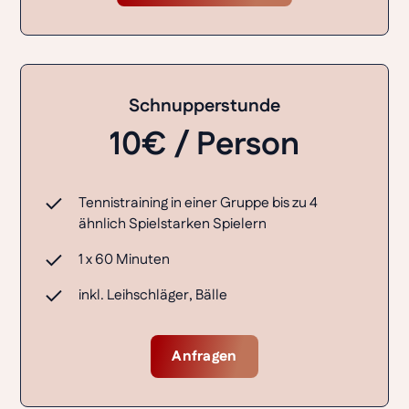
Schnupperstunde
10€ / Person
Tennistraining in einer Gruppe bis zu 4
ähnlich Spielstarken Spielern
1 x 60 Minuten
inkl. Leihschläger, Bälle
Anfragen